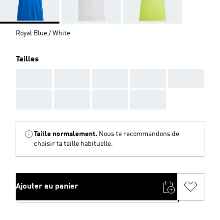
Royal Blue / White
Tailles
AAA
AAA
AAA
AAA
AAA
AAA
AAA
AAA
AAA
Taille normalement.
Nous te recommandons de
choisir ta taille habituelle.
Ajouter au panier