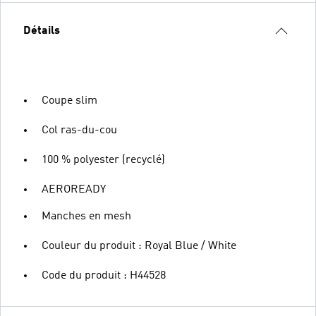
Détails
Coupe slim
Col ras-du-cou
100 % polyester (recyclé)
AEROREADY
Manches en mesh
Couleur du produit : Royal Blue / White
Code du produit : H44528