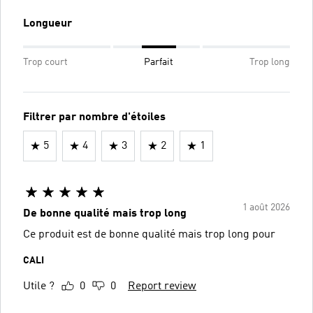
Longueur
Trop court
Parfait
Trop long
Filtrer par nombre d'étoiles
5
4
3
2
1
1 août 2026
De bonne qualité mais trop long
Ce produit est de bonne qualité mais trop long pour
CALI
Utile ?
0
0
Report review