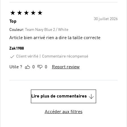
30 juillet 2026
Top
Couleur:
Team Navy Blue 2 / White
Article bien arrivé rien a dire la taille correcte
Zak1988
Client vérifié
Commentaire récompensé
Utile ?
0
0
Report review
Lire plus de commentaires
Accéder aux filtres