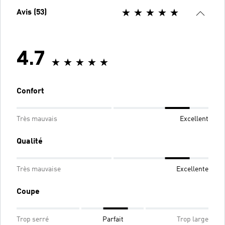
Avis (53)
4.7
Confort
Très mauvais
Excellent
Qualité
Très mauvaise
Excellente
Coupe
Trop serré
Parfait
Trop large