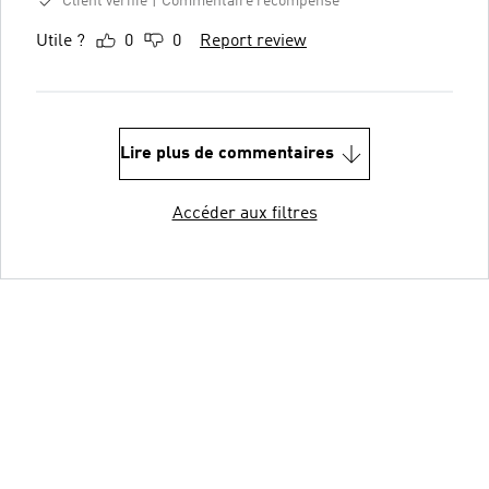
Client vérifié
Commentaire récompensé
Utile ?
0
0
Report review
Lire plus de commentaires
Accéder aux filtres