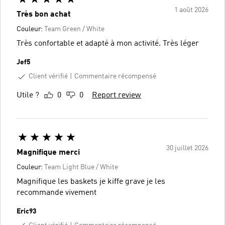
1 août 2026
Très bon achat
Couleur:
Team Green / White
Très confortable et adapté à mon activité. Très léger
Jef5
Client vérifié
Commentaire récompensé
Utile ?
0
0
Report review
30 juillet 2026
Magnifique merci
Couleur:
Team Light Blue / White
Magnifique les baskets je kiffe grave je les
recommande vivement
Eric93