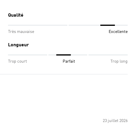
Qualité
Très mauvaise
Excellente
Longueur
Trop court
Parfait
Trop long
23 juillet 2026