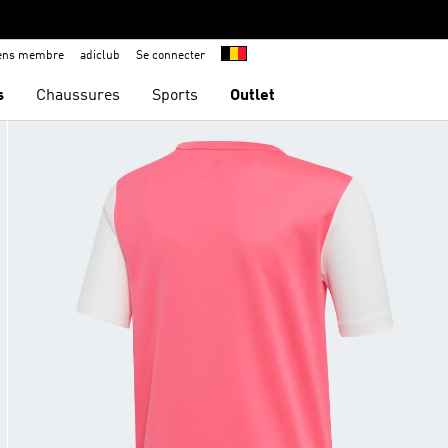
iens membre
adiclub
Se connecter
s
Chaussures
Sports
Outlet