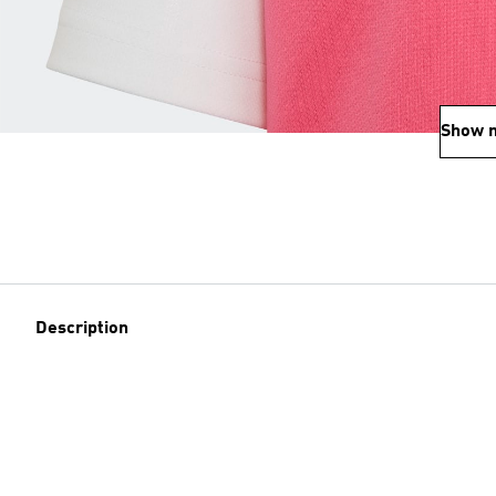
Show 
Description