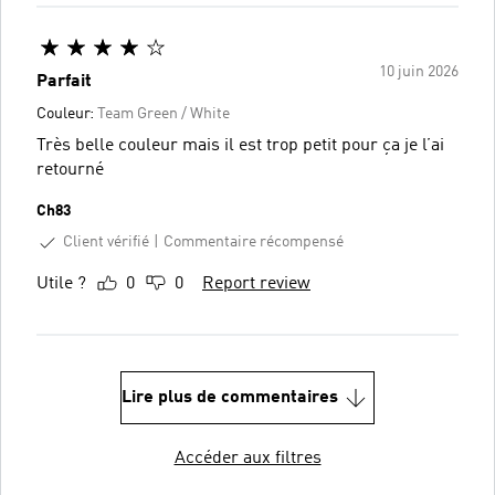
10 juin 2026
Parfait
Couleur:
Team Green / White
Très belle couleur mais il est trop petit pour ça je l’ai
retourné
Ch83
Client vérifié
Commentaire récompensé
Utile ?
0
0
Report review
Lire plus de commentaires
Accéder aux filtres