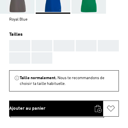
Royal Blue
Tailles
AAA
AAA
AAA
AAA
AAA
AAA
AAA
Taille normalement.
Nous te recommandons de
choisir ta taille habituelle.
Ajouter au panier