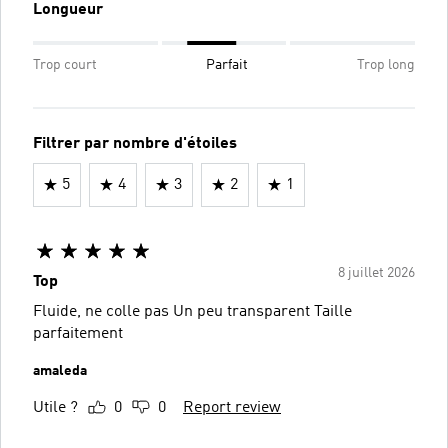
Longueur
Trop court
Parfait
Trop long
Filtrer par nombre d'étoiles
5
4
3
2
1
8 juillet 2026
Top
Fluide, ne colle pas Un peu transparent Taille
parfaitement
amaleda
Utile ?
0
0
Report review