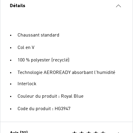
Détails
Chaussant standard
Col en V
100 % polyester (recyclé)
Technologie AEROREADY absorbant l'humidité
Interlock
Couleur du produit : Royal Blue
Code du produit : HG3947