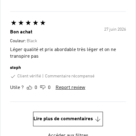
27 juin 2026
Bon achat
Couleur:
Black
Léger qualité et prix abordable très léger et on ne
transpire pas
steph
Client vérifié
Commentaire récompensé
Utile ?
0
0
Report review
Lire plus de commentaires
Accéder aux filtres