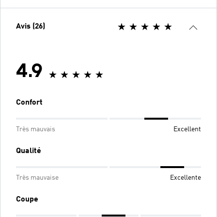
Avis (26)
4.9
Confort
Très mauvais
Excellent
Qualité
Très mauvaise
Excellente
Coupe