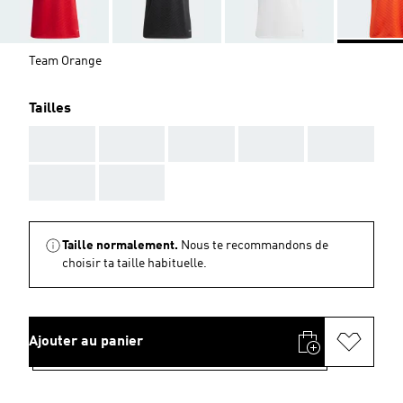
Team Orange
Tailles
AAA
AAA
AAA
AAA
AAA
AAA
AAA
Taille normalement.
Nous te recommandons de
choisir ta taille habituelle.
Ajouter au panier