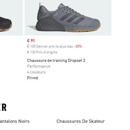
Prix soldé
€ 91
€ 130 Dernier prix le plus bas
-30%
Rabais
€ 130 Prix d'origine
Chaussure de training Dropset 3
Performance
4 couleurs
Primé
ER
antalons Noirs
Chaussures De Skateur