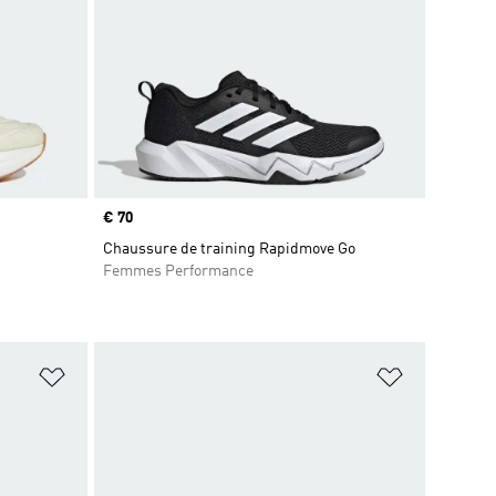
Prix
€ 70
Chaussure de training Rapidmove Go
Femmes Performance
is
Ajouter à la Liste de produits favoris
Ajouter à la