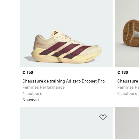
Prix
€ 150
Prix
€ 130
Chaussure de training Adizero Dropset Pro
Chaussure 
Femmes Performance
Femmes Pe
4 couleurs
2 couleurs
Nouveau
Ajouter à la Li