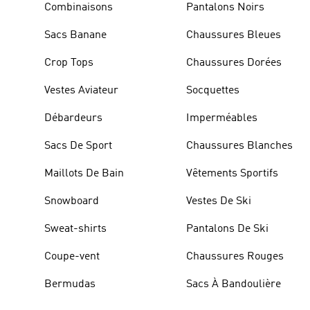
Combinaisons
Pantalons Noirs
Sacs Banane
Chaussures Bleues
Crop Tops
Chaussures Dorées
Vestes Aviateur
Socquettes
Débardeurs
Imperméables
Sacs De Sport
Chaussures Blanches
Maillots De Bain
Vêtements Sportifs
Snowboard
Vestes De Ski
Sweat-shirts
Pantalons De Ski
Coupe-vent
Chaussures Rouges
Bermudas
Sacs À Bandoulière