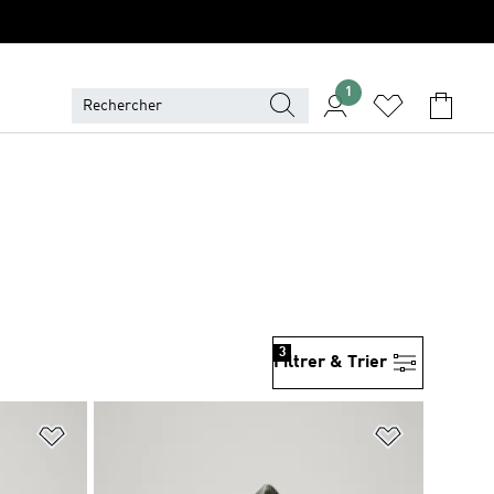
1
3
Filtrer & Trier
is
Ajouter à la Liste de produits favoris
Ajouter à la