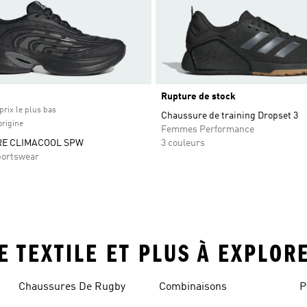
Rupture de stock
prix le plus bas
Chaussure de training Dropset 3
origine
Femmes Performance
E CLIMACOOL SPW
3 couleurs
ortswear
GE TEXTILE ET PLUS À EXPLOR
Chaussures De Rugby
Combinaisons
P