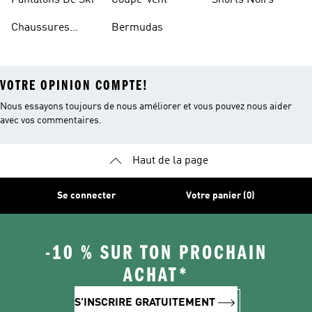
Pantalons De Ski
Coupe-vent
Shorts Noirs
Chaussures
Bermudas
VOTRE OPINION COMPTE!
Nous essayons toujours de nous améliorer et vous pouvez nous aider
avec vos commentaires.
Haut de la page
Se connecter
Votre panier (0)
-10 % SUR TON PROCHAIN
ACHAT*
S'INSCRIRE GRATUITEMENT