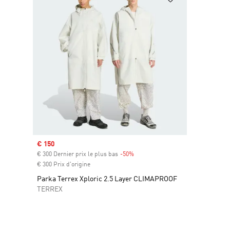
Prix soldé
€ 150
€ 300 Dernier prix le plus bas
-50%
Rabais
€ 300 Prix d'origine
Parka Terrex Xploric 2.5 Layer CLIMAPROOF
TERREX