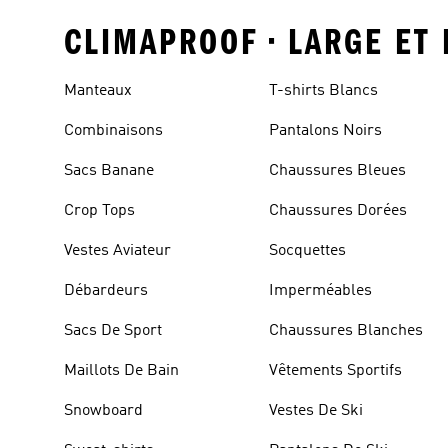
CLIMAPROOF • LARGE ET
Manteaux
T-shirts Blancs
Combinaisons
Pantalons Noirs
Sacs Banane
Chaussures Bleues
Crop Tops
Chaussures Dorées
Vestes Aviateur
Socquettes
Débardeurs
Imperméables
Sacs De Sport
Chaussures Blanches
Maillots De Bain
Vêtements Sportifs
Snowboard
Vestes De Ski