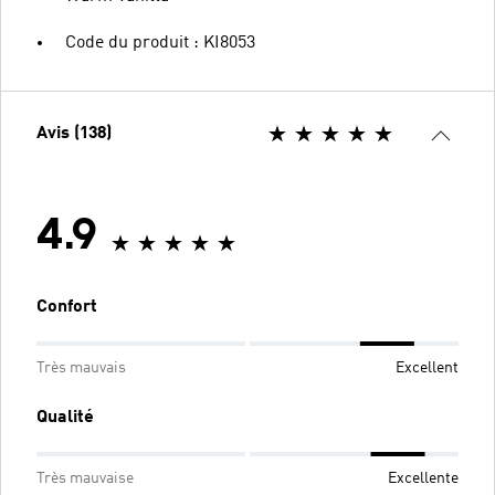
Code du produit : KI8053
Avis (138)
4.9
Confort
Très mauvais
Excellent
Qualité
Très mauvaise
Excellente