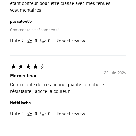
etant coiffeur pour etre classe avec mes tenues
vestimentaires
pascalou05
Commentaire récompensé
Utile ?
0
0
Report review
30 juin 2026
Merveilleux
Confortable de très bonne qualité la matière
résistante j’adore la couleur
Nathlischa
Utile ?
0
0
Report review