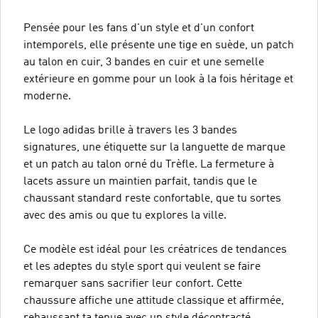
Pensée pour les fans d'un style et d'un confort
intemporels, elle présente une tige en suède, un patch
au talon en cuir, 3 bandes en cuir et une semelle
extérieure en gomme pour un look à la fois héritage et
moderne.
Le logo adidas brille à travers les 3 bandes
signatures, une étiquette sur la languette de marque
et un patch au talon orné du Trèfle. La fermeture à
lacets assure un maintien parfait, tandis que le
chaussant standard reste confortable, que tu sortes
avec des amis ou que tu explores la ville.
Ce modèle est idéal pour les créatrices de tendances
et les adeptes du style sport qui veulent se faire
remarquer sans sacrifier leur confort. Cette
chaussure affiche une attitude classique et affirmée,
rehaussant ta tenue avec un style décontracté.