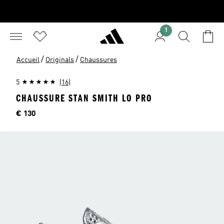
1
/
/
Accueil
Originals
Chaussures
5
(16)
CHAUSSURE STAN SMITH LO PRO
Price
€ 130