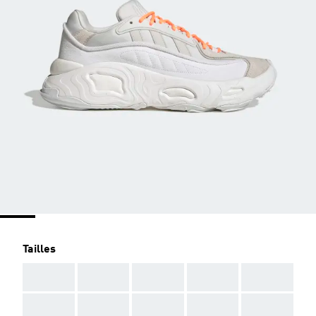
Tailles
AAA
AAA
AAA
AAA
AAA
AAA
AAA
AAA
AAA
AAA