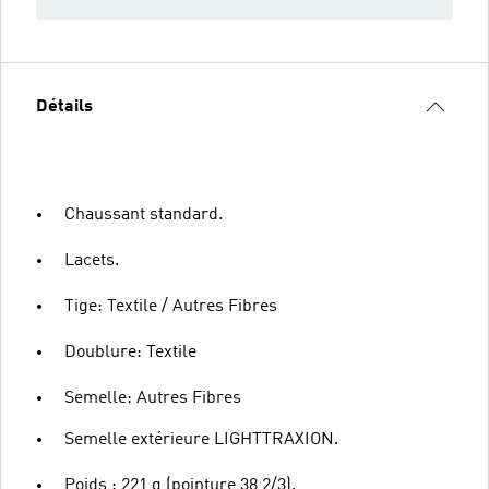
Détails
Chaussant standard.
Lacets.
Tige: Textile / Autres Fibres
Doublure: Textile
Semelle: Autres Fibres
Semelle extérieure LIGHTTRAXION.
Poids : 221 g (pointure 38 2/3).