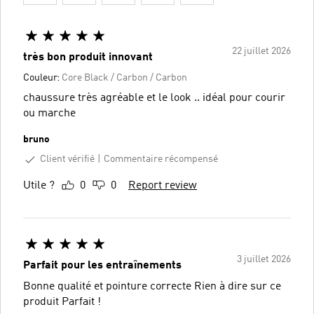
22 juillet 2026
très bon produit innovant
Couleur:
Core Black / Carbon / Carbon
chaussure très agréable et le look .. idéal pour courir
ou marche
bruno
Client vérifié
Commentaire récompensé
Utile ?
0
0
Report review
3 juillet 2026
Parfait pour les entraînements
Bonne qualité et pointure correcte Rien à dire sur ce
produit Parfait !