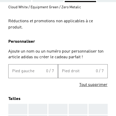
Cloud White / Equipment Green / Zero Metalic
Réductions et promotions non applicables à ce
produit.
Personnaliser
Ajoute un nom ou un numéro pour personnaliser ton
article adidas ou créer le cadeau parfait !
Pied gauche
0 / 7
Pied droit
0 / 7
Tout supprimer
Tailles
AAA
AAA
AAA
AAA
AAA