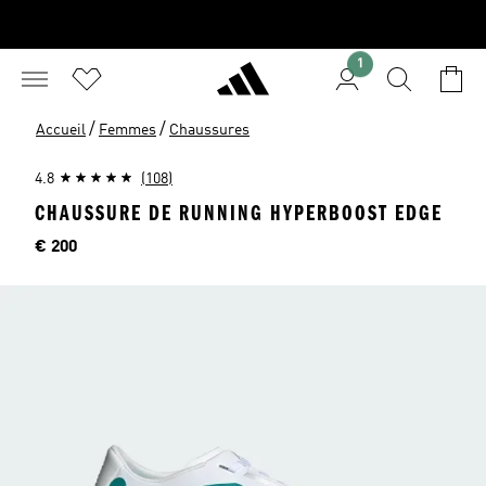
1
/
/
Accueil
Femmes
Chaussures
4.8
(108)
CHAUSSURE DE RUNNING HYPERBOOST EDGE
Price
€ 200