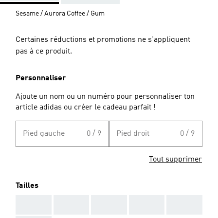
Sesame / Aurora Coffee / Gum
Certaines réductions et promotions ne s'appliquent
pas à ce produit.
Personnaliser
Ajoute un nom ou un numéro pour personnaliser ton
article adidas ou créer le cadeau parfait !
Pied gauche
0 / 9
Pied droit
0 / 9
Tout supprimer
Tailles
AAA
AAA
AAA
AAA
AAA