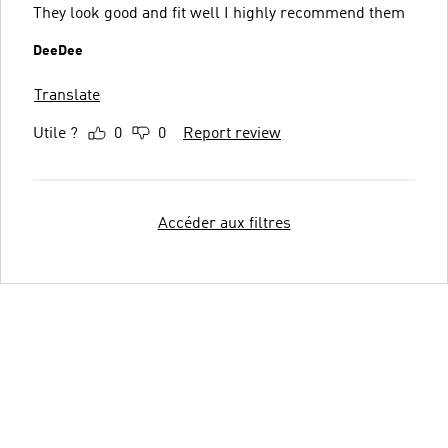
They look good and fit well I highly recommend them
DeeDee
Translate
Utile ?
0
0
Report review
Accéder aux filtres