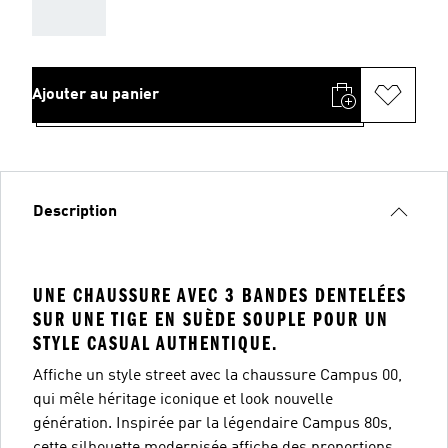
AAA
Ajouter au panier
Description
UNE CHAUSSURE AVEC 3 BANDES DENTELÉES
SUR UNE TIGE EN SUÈDE SOUPLE POUR UN
STYLE CASUAL AUTHENTIQUE.
Affiche un style street avec la chaussure Campus 00,
qui mêle héritage iconique et look nouvelle
génération. Inspirée par la légendaire Campus 80s,
cette silhouette modernisée affiche des proportions