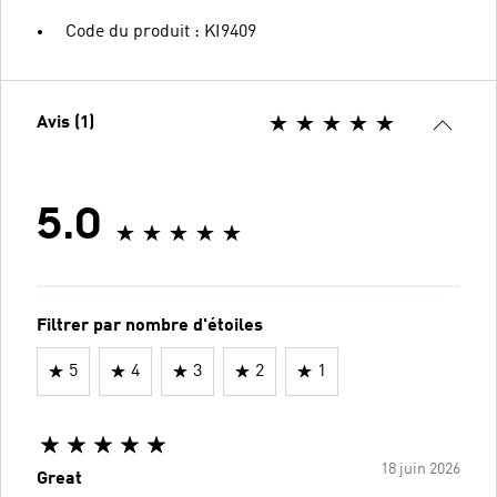
Code du produit : KI9409
Avis (1)
5.0
Filtrer par nombre d'étoiles
5
4
3
2
1
18 juin 2026
Great