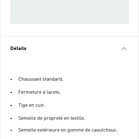
Détails
Chaussant standard.
Fermeture à lacets.
Tige en cuir.
Semelle de propreté en textile.
Semelle extérieure en gomme de caoutchouc.