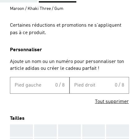
Maroon / Khaki Three / Gum
Certaines réductions et promotions ne s'appliquent
pas à ce produit.
Personnaliser
Ajoute un nom ou un numéro pour personnaliser ton
article adidas ou créer le cadeau parfait !
Pied gauche
0 / 8
Pied droit
0 / 8
Tout supprimer
Tailles
AAA
AAA
AAA
AAA
AAA