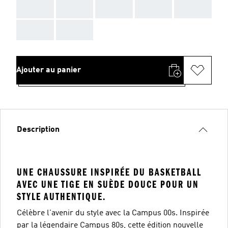
AAA
AAA
AAA
AAA
AAA
AAA
AAA
Ajouter au panier
Description
UNE CHAUSSURE INSPIRÉE DU BASKETBALL
AVEC UNE TIGE EN SUÈDE DOUCE POUR UN
STYLE AUTHENTIQUE.
Célèbre l'avenir du style avec la Campus 00s. Inspirée
par la légendaire Campus 80s, cette édition nouvelle