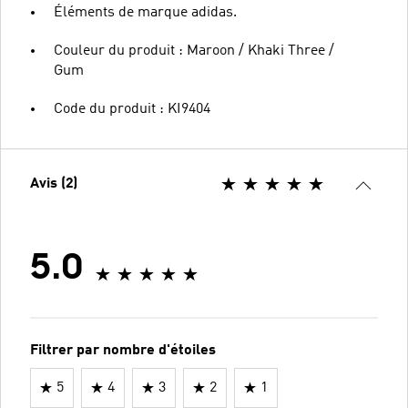
Éléments de marque adidas.
Couleur du produit : Maroon / Khaki Three /
Gum
Code du produit : KI9404
Avis (2)
5.0
Filtrer par nombre d'étoiles
5
4
3
2
1