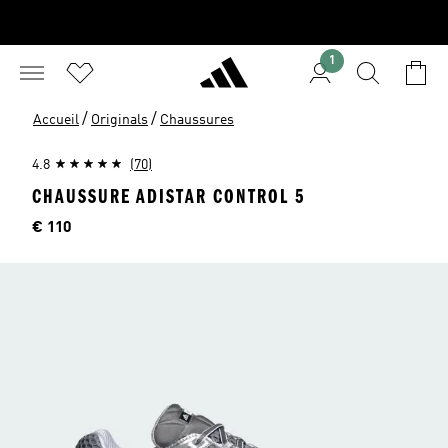
1
/
/
Accueil
Originals
Chaussures
4.8
(70)
CHAUSSURE ADISTAR CONTROL 5
Price
€ 110