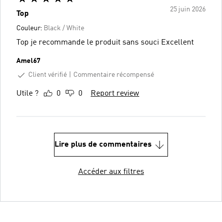
25 juin 2026
Top
Couleur:
Black / White
Top je recommande le produit sans souci Excellent
Amel67
Client vérifié
Commentaire récompensé
Utile ?
0
0
Report review
Lire plus de commentaires
Accéder aux filtres