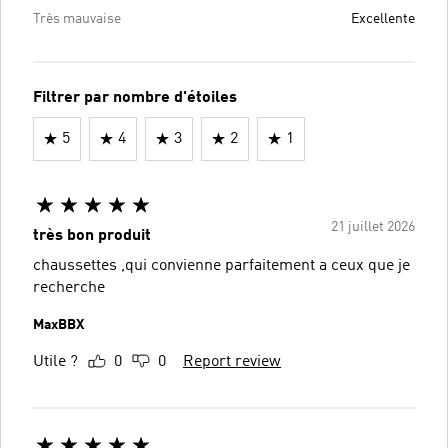
Très mauvaise
Excellente
Filtrer par nombre d'étoiles
5
4
3
2
1
21 juillet 2026
très bon produit
chaussettes ,qui convienne parfaitement a ceux que je
recherche
MaxBBX
Utile ?
0
0
Report review