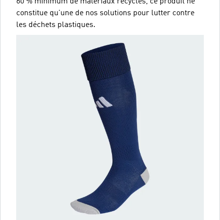
60 % minimum de matériaux recyclés, ce produit ne
constitue qu'une de nos solutions pour lutter contre
les déchets plastiques.