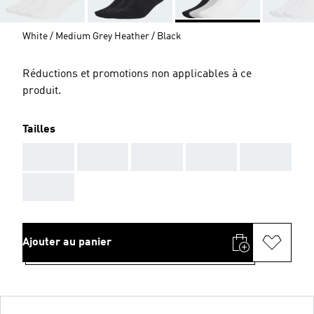
White / Medium Grey Heather / Black
Réductions et promotions non applicables à ce
produit.
Tailles
AAA
AAA
AAA
AAA
AAA
AAA
Ajouter au panier