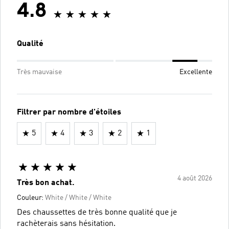
4.8
Qualité
Très mauvaise
Excellente
Filtrer par nombre d'étoiles
5
4
3
2
1
4 août 2026
Très bon achat.
Couleur:
White / White / White
Des chaussettes de très bonne qualité que je
rachèterais sans hésitation.