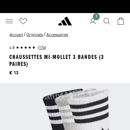
1
/
/
Accueil
Originals
Accessoires
4.8
(176)
CHAUSSETTES MI-MOLLET 3 BANDES (3
PAIRES)
Price
€ 13