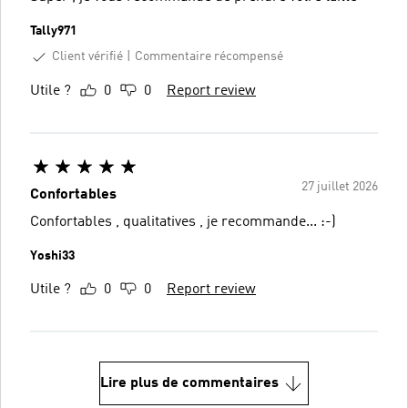
Tally971
Client vérifié
Commentaire récompensé
Utile ?
0
0
Report review
27 juillet 2026
Confortables
Confortables , qualitatives , je recommande... :-)
Yoshi33
Utile ?
0
0
Report review
Lire plus de commentaires