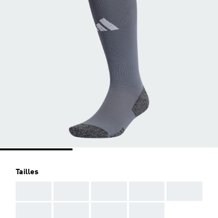
Tailles
AAA
AAA
AAA
AAA
AAA
AAA
AAA
AAA
AAA