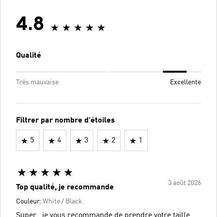
4.8
Qualité
Très mauvaise
Excellente
Filtrer par nombre d'étoiles
5
4
3
2
1
3 août 2026
Top qualité, je recommande
Couleur:
White / Black
Super , je vous recommande de prendre votre taille