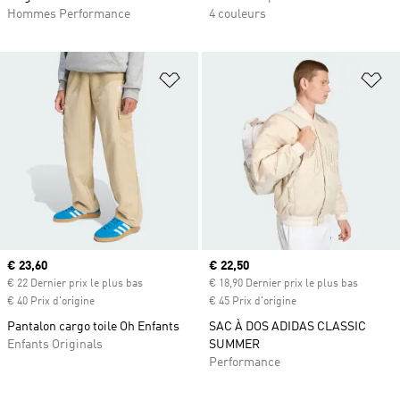
Hommes Performance
4 couleurs
Ajouter à la Liste de produits favor
Aj
Prix actuel
€ 23,60
Prix actuel
€ 22,50
€ 22 Dernier prix le plus bas
€ 18,90 Dernier prix le plus bas
€ 40 Prix d'origine
€ 45 Prix d'origine
Pantalon cargo toile Oh Enfants
SAC À DOS ADIDAS CLASSIC
Enfants Originals
SUMMER
Performance