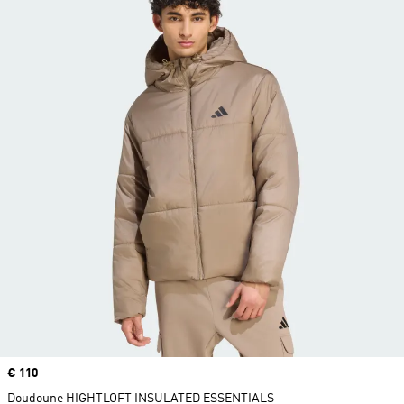
Prix
€ 110
Doudoune HIGHTLOFT INSULATED ESSENTIALS