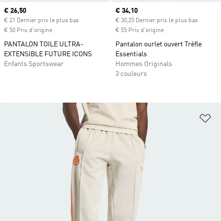
Prix actuel
€ 26,50
Prix actuel
€ 34,10
€ 21 Dernier prix le plus bas
€ 30,25 Dernier prix le plus bas
€ 50 Prix d'origine
€ 55 Prix d'origine
PANTALON TOILE ULTRA-
Pantalon ourlet ouvert Trèfle
EXTENSIBLE FUTURE ICONS
Essentials
Enfants Sportswear
Hommes Originals
3 couleurs
Aj