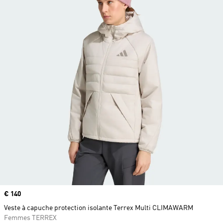
Prix
€ 140
Veste à capuche protection isolante Terrex Multi CLIMAWARM
Femmes TERREX