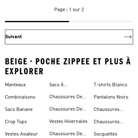
Page : 1 sur 2
Suivant
BEIGE • POCHE ZIPPEE ET PLUS À
EXPLORER
Manteaux
Sacs À
T-shirts Blancs
Bandoulière
Chaussures De
Combinaisons
Pantalons Noirs
Rugby
Chaussures De
Sacs Banane
Chaussures
Skateur
Bleues
Vestes Hivernales
Crop Tops
Chaussures
Dorées
Chaussures De
Vestes Aviateur
Socquettes