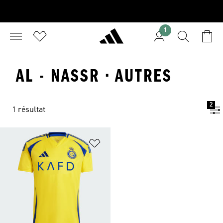
1
AL - NASSR · AUTRES
2
1 résultat
Ajouter à la Liste de produits favor