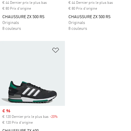
€ 44 Dernier prix le plus bas
€ 44 Dernier prix le plus bas
€ 80 Prix d'origine
€ 80 Prix d'origine
CHAUSSURE ZX 500 RS
CHAUSSURE ZX 500 RS
Originals
Originals
8 couleurs
8 couleurs
Ajouter à la Liste de produits favor
Prix soldé
€ 96
€ 120 Dernier prix le plus bas
-20%
Rabais
€ 120 Prix d'origine