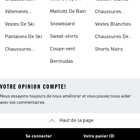
Blanches
Maillots De Bain
Vêtements
Chaussures
Sportifs
D'haltérophilie
Snowboard
Vestes De Ski
Vestes Blanches
Sweat-shirts
Pantalons De Ski
Chaussures De
Basketball
Coupe-vent
Chaussures
Shorts Noirs
Rouges
Bermudas
VOTRE OPINION COMPTE!
Nous essayons toujours de nous améliorer et vous pouvez nous aider
avec vos commentaires.
Haut de la page
Se connecter
Votre panier (0)