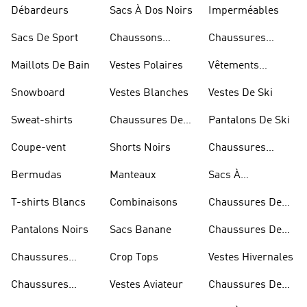
Marche
Débardeurs
Sacs À Dos Noirs
Imperméables
Sacs De Sport
Chaussons
Chaussures
D'escalade
Blanches
Maillots De Bain
Vestes Polaires
Vêtements
Sportifs
Snowboard
Vestes Blanches
Vestes De Ski
Sweat-shirts
Chaussures De
Pantalons De Ski
Basketball
Coupe-vent
Shorts Noirs
Chaussures
Rouges
Bermudas
Manteaux
Sacs À
Bandoulière
T-shirts Blancs
Combinaisons
Chaussures De
Rugby
Pantalons Noirs
Sacs Banane
Chaussures De
Skateur
Chaussures
Crop Tops
Vestes Hivernales
Bleues
Chaussures
Vestes Aviateur
Chaussures De
Dorées
Marche