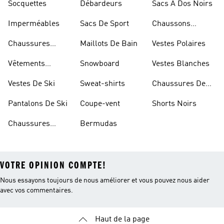
Socquettes
Débardeurs
Sacs À Dos Noirs
Imperméables
Sacs De Sport
Chaussons
D'escalade
Chaussures
Maillots De Bain
Vestes Polaires
Blanches
Vêtements
Snowboard
Vestes Blanches
Sportifs
Vestes De Ski
Sweat-shirts
Chaussures De
Basketball
Pantalons De Ski
Coupe-vent
Shorts Noirs
Chaussures
Bermudas
VOTRE OPINION COMPTE!
Nous essayons toujours de nous améliorer et vous pouvez nous aider
avec vos commentaires.
Haut de la page