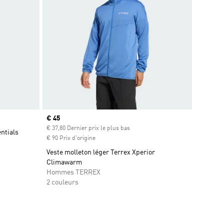
Prix actuel
€ 45
€ 37,80 Dernier prix le plus bas
ntials
€ 90 Prix d'origine
Veste molleton léger Terrex Xperior
Climawarm
Hommes TERREX
2 couleurs