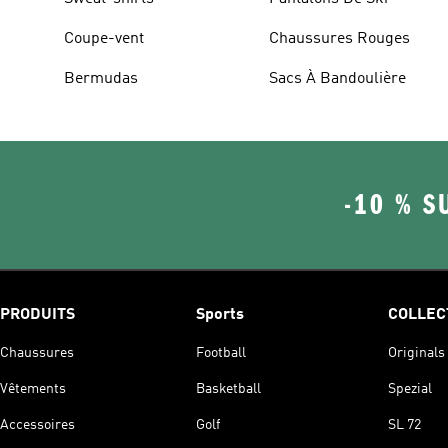
Coupe-vent
Chaussures Rouges
Bermudas
Sacs À Bandoulière
-10 % S
PRODUITS
Sports
COLLEC
Chaussures
Football
Originals
Vêtements
Basketball
Spezial
Accessoires
Golf
SL 72