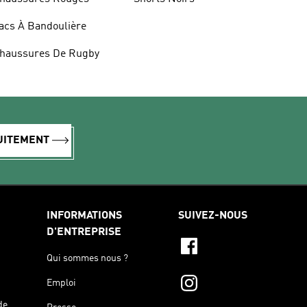
acs À Bandoulière
haussures De Rugby
TUITEMENT
INFORMATIONS
SUIVEZ-NOUS
D'ENTREPRISE
Qui sommes nous ?
Emploi
de