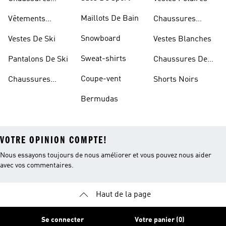
Blanches
Maillots De Bain
Vêtements
Chaussures
Sportifs
D'haltérophilie
Snowboard
Vestes De Ski
Vestes Blanches
Sweat-shirts
Pantalons De Ski
Chaussures De
Basketball
Coupe-vent
Chaussures
Shorts Noirs
Rouges
Bermudas
VOTRE OPINION COMPTE!
Nous essayons toujours de nous améliorer et vous pouvez nous aider
avec vos commentaires.
Haut de la page
Se connecter
Votre panier (0)