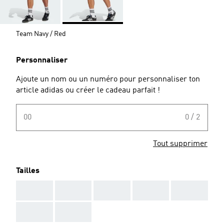
Team Navy / Red
Personnaliser
Ajoute un nom ou un numéro pour personnaliser ton
article adidas ou créer le cadeau parfait !
00
0 / 2
Tout supprimer
Tailles
AAA
AAA
AAA
AAA
AAA
AAA
AAA