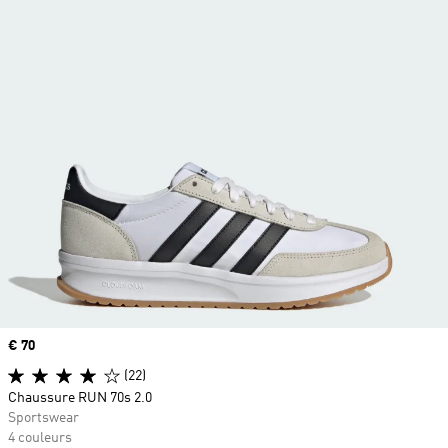
Prix
€ 70
(22)
Chaussure RUN 70s 2.0
Sportswear
4 couleurs