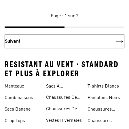
Page : 1 sur 2
Suivant
RESISTANT AU VENT • STANDARD
ET PLUS À EXPLORER
Manteaux
Sacs À
T-shirts Blancs
Bandoulière
Chaussures De
Combinaisons
Pantalons Noirs
Rugby
Chaussures De
Sacs Banane
Chaussures
Skateur
Bleues
Vestes Hivernales
Crop Tops
Chaussures
Dorées