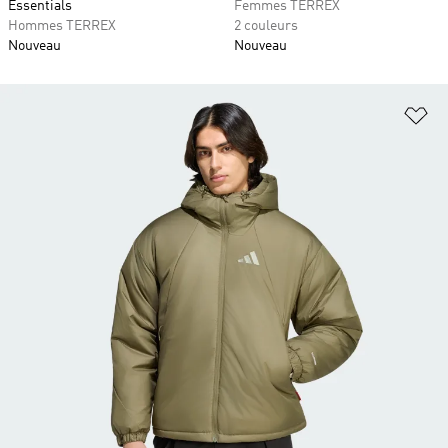
Essentials
Femmes TERREX
Hommes TERREX
2 couleurs
Nouveau
Nouveau
Aj