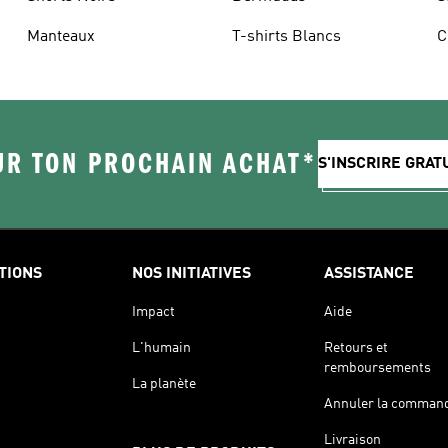
Manteaux
T-shirts Blancs
C
UR TON PROCHAIN ACHAT*
S'INSCRIRE GRA
TIONS
NOS INITIATIVES
ASSISTANCE
Impact
Aide
L'humain
Retours et
remboursements
La planète
Annuler la comman
Livraison