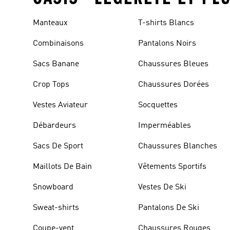
Manteaux
T-shirts Blancs
Combinaisons
Pantalons Noirs
Sacs Banane
Chaussures Bleues
Crop Tops
Chaussures Dorées
Vestes Aviateur
Socquettes
Débardeurs
Imperméables
Sacs De Sport
Chaussures Blanches
Maillots De Bain
Vêtements Sportifs
Snowboard
Vestes De Ski
Sweat-shirts
Pantalons De Ski
Coupe-vent
Chaussures Rouges