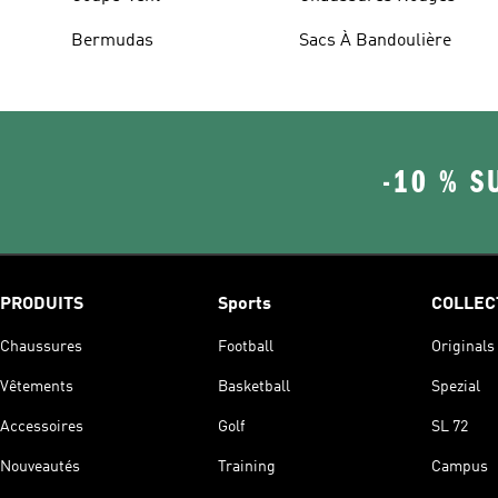
Bermudas
Sacs À Bandoulière
-10 % S
PRODUITS
Sports
COLLEC
Chaussures
Football
Originals
Vêtements
Basketball
Spezial
Accessoires
Golf
SL 72
Nouveautés
Training
Campus