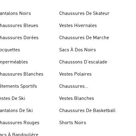
antalons Noirs
Chaussures De Skateur
haussures Bleues
Vestes Hivernales
haussures Dorées
Chaussures De Marche
ocquettes
Sacs À Dos Noirs
mperméables
Chaussons D'escalade
haussures Blanches
Vestes Polaires
êtements Sportifs
Chaussures
D'haltérophilie
estes De Ski
Vestes Blanches
antalons De Ski
Chaussures De Basketball
haussures Rouges
Shorts Noirs
acs À Bandoulière