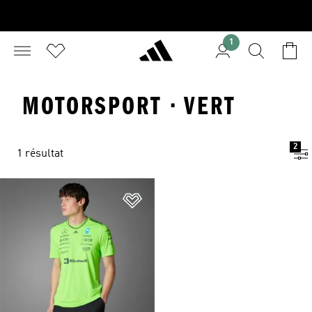
1
MOTORSPORT · VERT
2
1 résultat
Ajouter à la Liste de produits favor