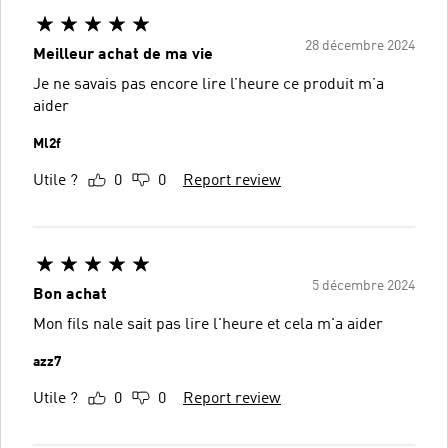
28 décembre 2024
Meilleur achat de ma vie
Je ne savais pas encore lire l’heure ce produit m’a
aider
Ml2f
Utile ?
0
0
Report review
5 décembre 2024
Bon achat
Mon fils nale sait pas lire l'heure et cela m'a aider
azz7
Utile ?
0
0
Report review