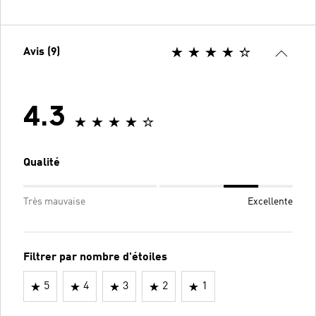
Avis (9)
4.3
Qualité
Très mauvaise
Excellente
Filtrer par nombre d'étoiles
5
4
3
2
1