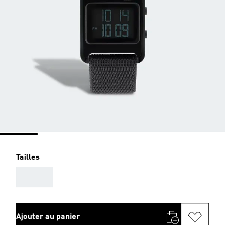
Tailles
AAA
Ajouter au panier