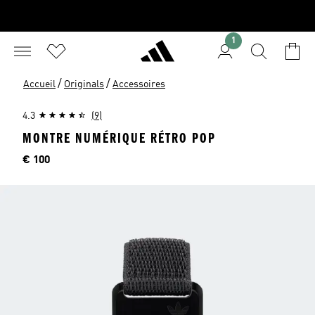
1
/
/
Accueil
Originals
Accessoires
4.3
(9)
MONTRE NUMÉRIQUE RÉTRO POP
Price
€ 100