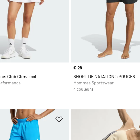
Prix
€ 28
nnis Club Climacool
SHORT DE NATATION 5 POUCES
rformance
Hommes Sportswear
4 couleurs
ste de produits favoris
Ajouter à la Liste de produits favor