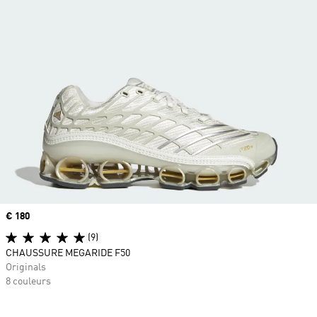
Prix
€ 180
(9)
CHAUSSURE MEGARIDE F50
Originals
8 couleurs