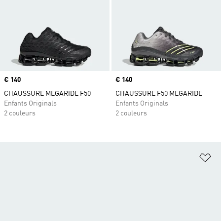
Prix
€ 140
Prix
€ 140
CHAUSSURE MEGARIDE F50
CHAUSSURE F50 MEGARIDE
Enfants Originals
Enfants Originals
2 couleurs
2 couleurs
Aj