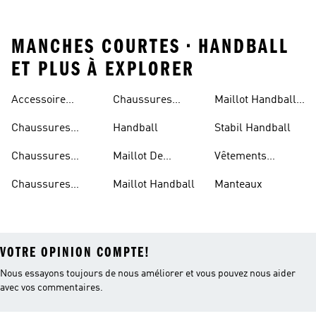
MANCHES COURTES • HANDBALL
ET PLUS À EXPLORER
Accessoire
Chaussures
Maillot Handball
Handball
Handball Junior
Femme
Chaussures
Handball
Stabil Handball
Handball
Chaussures
Maillot De
Vêtements
Handball Femme
Handball Homme
Handball
Chaussures
Maillot Handball
Manteaux
Handball Homme
VOTRE OPINION COMPTE!
Nous essayons toujours de nous améliorer et vous pouvez nous aider
avec vos commentaires.