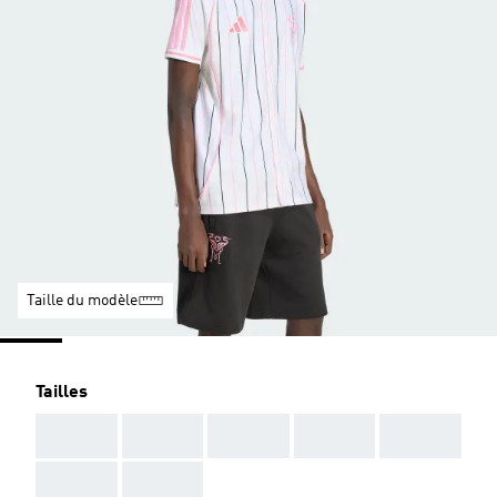
Taille du modèle
Tailles
AAA
AAA
AAA
AAA
AAA
AAA
AAA