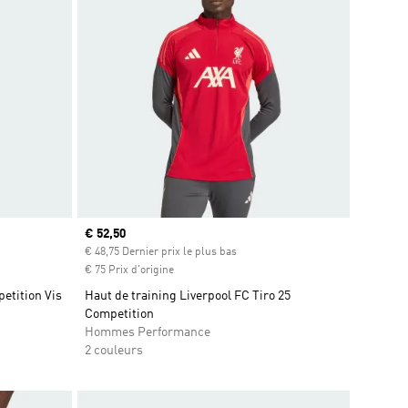
Prix actuel
€ 52,50
€ 48,75 Dernier prix le plus bas
€ 75 Prix d'origine
etition Vis
Haut de training Liverpool FC Tiro 25
Competition
Hommes Performance
2 couleurs