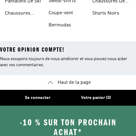
Sweat-shirts
Pantalons De Ski
Chaussures De
Basketball
Coupe-vent
Chaussures
Shorts Noirs
Rouges
Bermudas
VOTRE OPINION COMPTE!
Nous essayons toujours de nous améliorer et vous pouvez nous aider
avec vos commentaires.
Haut de la page
Se connecter
Votre panier (0)
-10 % SUR TON PROCHAIN
ACHAT*