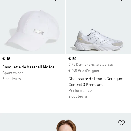
Prix
€ 18
Prix actuel
€ 50
€ 45 Dernier prix le plus bas
Casquette de baseball légère
€ 100 Prix d'origine
Sportswear
6 couleurs
Chaussure de tennis Courtjam
Control 3 Premium
Performance
2 couleurs
Aj