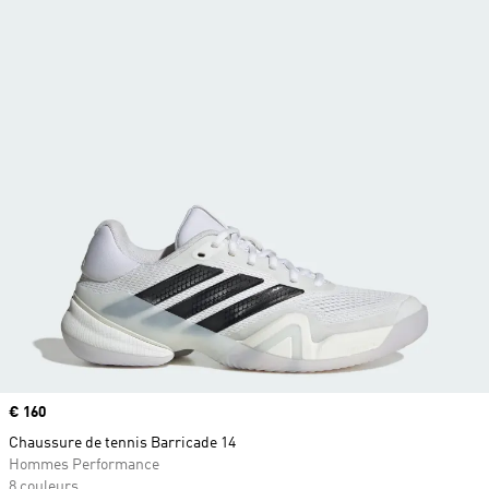
Prix
€ 160
Chaussure de tennis Barricade 14
Hommes Performance
8 couleurs