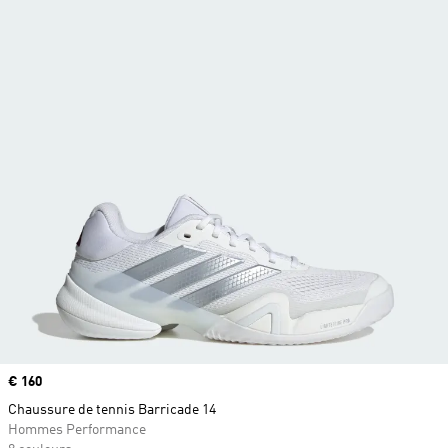
Prix
€ 160
Chaussure de tennis Barricade 14
Hommes Performance