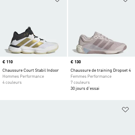
Prix
€ 110
Prix
€ 130
Chaussure Court Stabil Indoor
Chaussure de training Dropset 4
Hommes Performance
Femmes Performance
4 couleurs
7 couleurs
30 jours d'essai
Aj