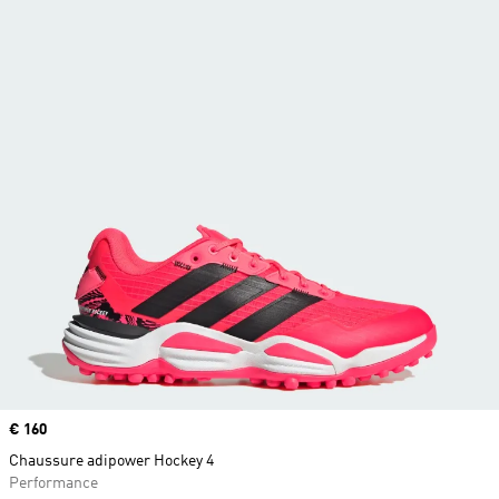
Prix
€ 160
Chaussure adipower Hockey 4
Performance