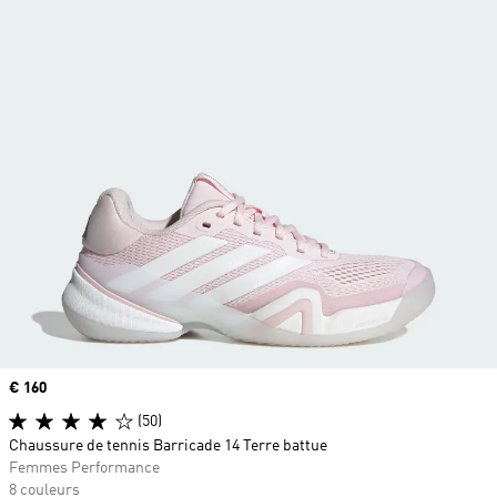
Prix
€ 160
(50)
Chaussure de tennis Barricade 14 Terre battue
Femmes Performance
8 couleurs