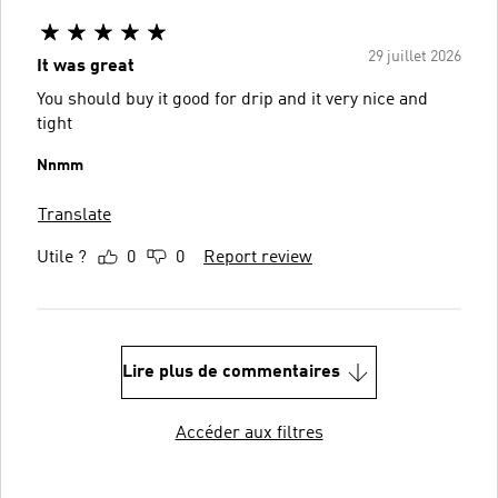
29 juillet 2026
It was great
You should buy it good for drip and it very nice and
tight
Nnmm
Translate
Utile ?
0
0
Report review
Lire plus de commentaires
Accéder aux filtres