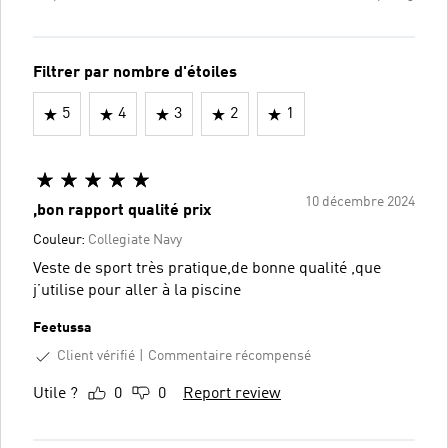
Filtrer par nombre d'étoiles
5
4
3
2
1
10 décembre 2024
,bon rapport qualité prix
Couleur:
Collegiate Navy
Veste de sport très pratique,de bonne qualité ,que
j’utilise pour aller à la piscine
Feetussa
Client vérifié
Commentaire récompensé
Utile ?
0
0
Report review