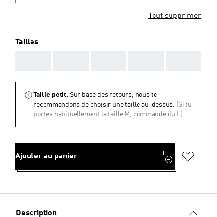
Tout supprimer
Tailles
AAA
AAA
AAA
AAA
AAA
Taille petit.
Sur base des retours, nous te
recommandons de choisir une taille au-dessus.
(Si tu
portes habituellement la taille M, commande du L)
Ajouter au panier
Description