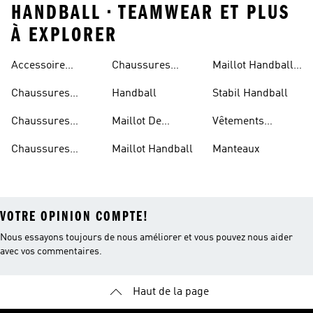
HANDBALL • TEAMWEAR ET PLUS
À EXPLORER
Accessoire
Chaussures
Maillot Handball
Handball
Handball Junior
Femme
Chaussures
Handball
Stabil Handball
Handball
Chaussures
Maillot De
Vêtements
Handball Femme
Handball Homme
Handball
Chaussures
Maillot Handball
Manteaux
Handball Homme
VOTRE OPINION COMPTE!
Nous essayons toujours de nous améliorer et vous pouvez nous aider
avec vos commentaires.
Haut de la page