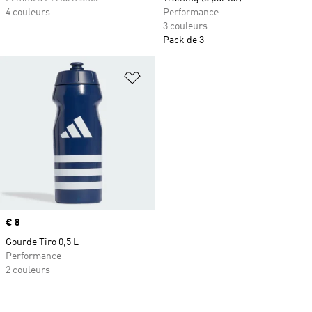
4 couleurs
Performance
3 couleurs
Pack de 3
Ajouter à la Liste de produits favor
Prix
€ 8
Gourde Tiro 0,5 L
Performance
2 couleurs