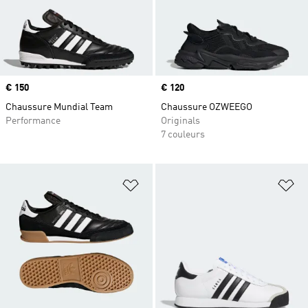
Prix
€ 150
Prix
€ 120
Chaussure Mundial Team
Chaussure OZWEEGO
Performance
Originals
7 couleurs
Ajouter à la Liste de produits favor
Aj