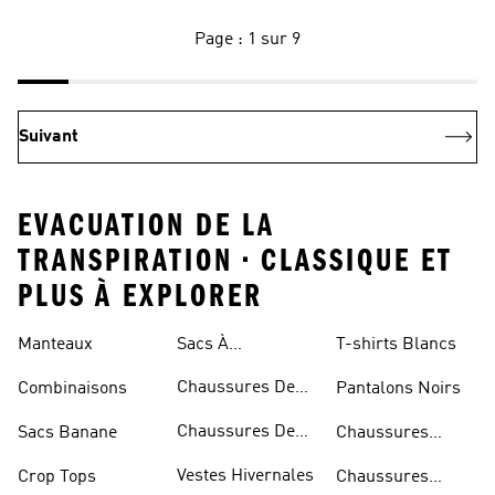
Page : 1 sur 9
Suivant
EVACUATION DE LA
TRANSPIRATION • CLASSIQUE ET
PLUS À EXPLORER
Manteaux
Sacs À
T-shirts Blancs
Bandoulière
Chaussures De
Combinaisons
Pantalons Noirs
Rugby
Chaussures De
Sacs Banane
Chaussures
Skateur
Bleues
Vestes Hivernales
Crop Tops
Chaussures