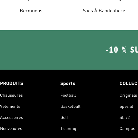
Bermudas
Sacs À Bandoulière
-10 % S
PRODUITS
Sports
COLLEC
Chaussures
Football
Originals
Vêtements
Basketball
Spezial
Accessoires
Golf
SL 72
Nouveautés
Training
Campus