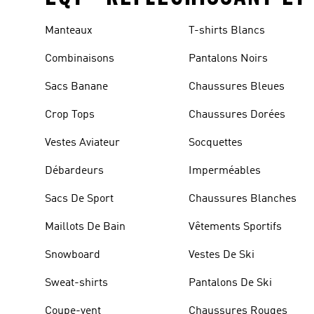
Manteaux
T-shirts Blancs
Combinaisons
Pantalons Noirs
Sacs Banane
Chaussures Bleues
Crop Tops
Chaussures Dorées
Vestes Aviateur
Socquettes
Débardeurs
Imperméables
Sacs De Sport
Chaussures Blanches
Maillots De Bain
Vêtements Sportifs
Snowboard
Vestes De Ski
Sweat-shirts
Pantalons De Ski
Coupe-vent
Chaussures Rouges