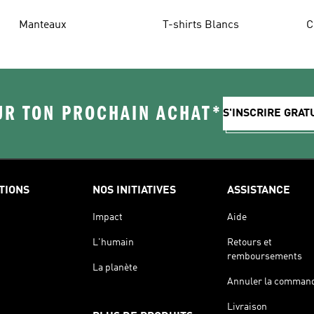
Manteaux
T-shirts Blancs
C
UR TON PROCHAIN ACHAT*
S'INSCRIRE GRA
TIONS
NOS INITIATIVES
ASSISTANCE
Impact
Aide
L'humain
Retours et
remboursements
La planète
Annuler la comman
Livraison