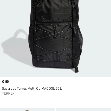
Prix
€ 80
Sac à dos Terrex Multi CLIMACOOL 30 L
TERREX