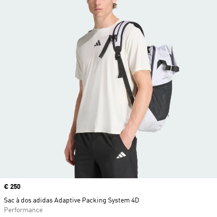
Prix
€ 250
Sac à dos adidas Adaptive Packing System 4D
Performance