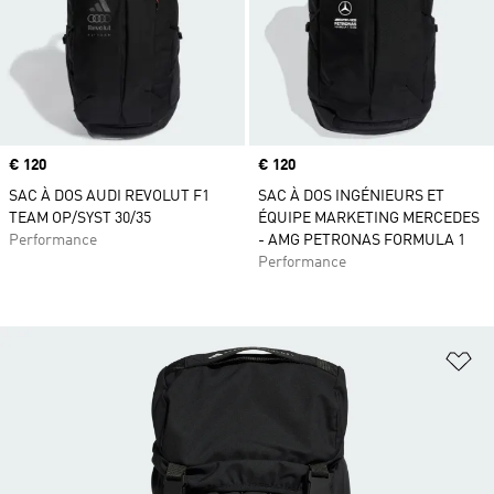
Prix
€ 120
Prix
€ 120
SAC À DOS AUDI REVOLUT F1
SAC À DOS INGÉNIEURS ET
TEAM OP/SYST 30/35
ÉQUIPE MARKETING MERCEDES
Performance
- AMG PETRONAS FORMULA 1
Performance
Aj