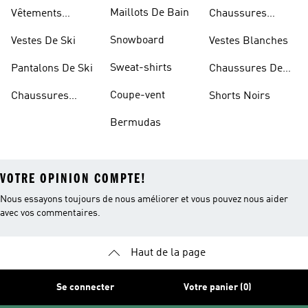
Blanches
Maillots De Bain
Vêtements
Chaussures
Sportifs
D'haltérophilie
Snowboard
Vestes De Ski
Vestes Blanches
Sweat-shirts
Pantalons De Ski
Chaussures De
Basketball
Coupe-vent
Chaussures
Shorts Noirs
Rouges
Bermudas
VOTRE OPINION COMPTE!
Nous essayons toujours de nous améliorer et vous pouvez nous aider
avec vos commentaires.
Haut de la page
Se connecter
Votre panier (0)