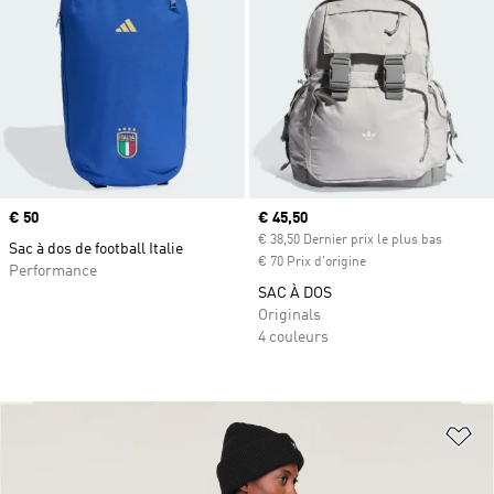
Prix
€ 50
Prix actuel
€ 45,50
€ 38,50 Dernier prix le plus bas
Sac à dos de football Italie
€ 70 Prix d'origine
Performance
SAC À DOS
Originals
4 couleurs
Aj