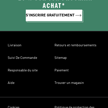
ACHAT*
S'INSCRIRE GRATUITEMENT
Livraison
Retours et remboursements
Suivi De Commande
Sitemap
Responsable du site
Paiement
Aide
Trouver un magasin
Cookies
Politique de protection des