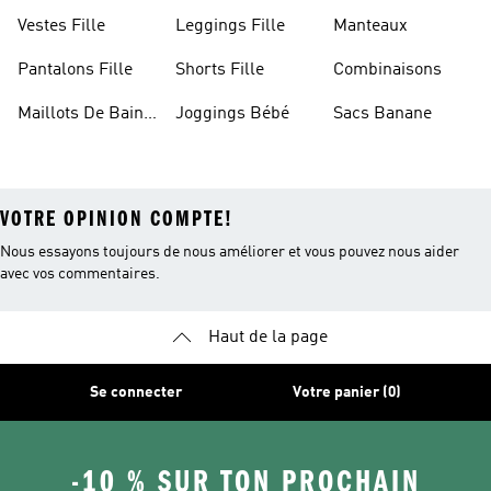
Foot Enfant
Capuche Garçon
Blanches Fille
Vestes Fille
Leggings Fille
Manteaux
Pantalons Fille
Shorts Fille
Combinaisons
Maillots De Bain
Joggings Bébé
Sacs Banane
Enfant
VOTRE OPINION COMPTE!
Nous essayons toujours de nous améliorer et vous pouvez nous aider
avec vos commentaires.
Haut de la page
Se connecter
Votre panier (0)
-10 % SUR TON PROCHAIN