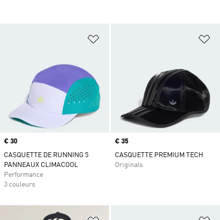
Ajouter à la Liste de produits favor
Aj
Prix
€ 30
Prix
€ 35
CASQUETTE DE RUNNING 5
CASQUETTE PREMIUM TECH
PANNEAUX CLIMACOOL
Originals
Performance
3 couleurs
Ajouter à la Liste de produits favor
Aj