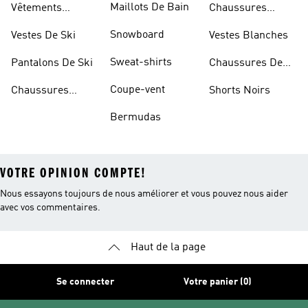
Maillots De Bain
Vêtements
Chaussures
Sportifs
D'haltérophilie
Snowboard
Vestes De Ski
Vestes Blanches
Sweat-shirts
Pantalons De Ski
Chaussures De
Basketball
Coupe-vent
Chaussures
Shorts Noirs
Rouges
Bermudas
VOTRE OPINION COMPTE!
Nous essayons toujours de nous améliorer et vous pouvez nous aider
avec vos commentaires.
Haut de la page
Se connecter
Votre panier (0)