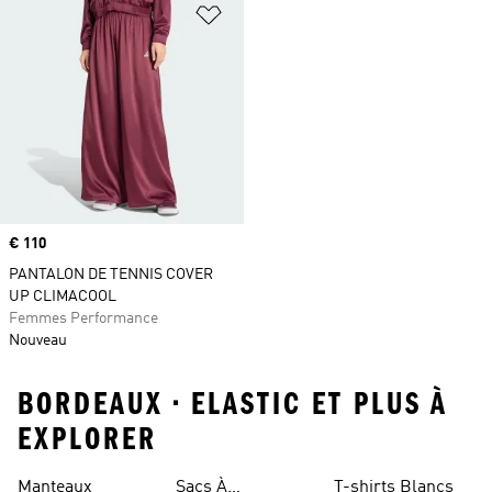
Ajouter à la Liste de produits favor
Prix
€ 110
PANTALON DE TENNIS COVER
UP CLIMACOOL
Femmes Performance
Nouveau
BORDEAUX • ELASTIC ET PLUS À
EXPLORER
Manteaux
Sacs À
T-shirts Blancs