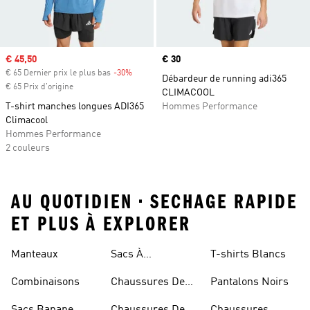
Prix soldé
€ 45,50
Prix
€ 30
€ 65 Dernier prix le plus bas
-30%
Rabais
Débardeur de running adi365
€ 65 Prix d'origine
CLIMACOOL
T-shirt manches longues ADI365
Hommes Performance
Climacool
Hommes Performance
2 couleurs
AU QUOTIDIEN • SECHAGE RAPIDE
ET PLUS À EXPLORER
Rouges
Manteaux
Sacs À
T-shirts Blancs
Bandoulière
Combinaisons
Chaussures De
Pantalons Noirs
Rugby