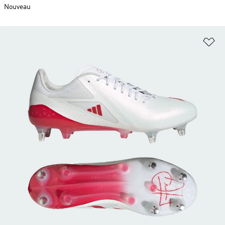
Nouveau
Aj