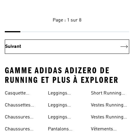
Page : 1 sur 8
Suivant
GAMME ADIDAS ADIZERO DE
RUNNING ET PLUS À EXPLORER
Casquette
Leggings
Short Running
Running
Running
Homme
Chaussettes
Leggings
Vestes Running
Running
Running Femme
Femme
Chaussures
Leggings
Vestes Running
Marathon
Running Homme
Homme
Chaussures
Pantalons
Vêtements