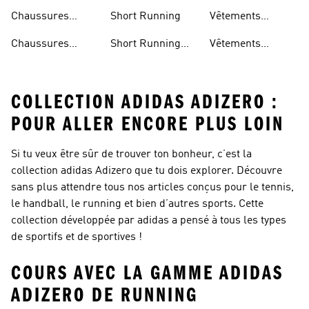
Running
Running
Running
Chaussures
Short Running
Vêtements
Running Femmes
Running Femme
Chaussures
Short Running
Vêtements
Running Hommes
Femme
Running Homme
COLLECTION ADIDAS ADIZERO :
POUR ALLER ENCORE PLUS LOIN
Si tu veux être sûr de trouver ton bonheur, c’est la
collection adidas Adizero que tu dois explorer. Découvre
sans plus attendre tous nos articles conçus pour le tennis,
le handball, le running et bien d’autres sports. Cette
collection développée par adidas a pensé à tous les types
de sportifs et de sportives !
COURS AVEC LA GAMME ADIDAS
ADIZERO DE RUNNING