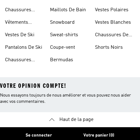
D'escalade
Chaussures
Maillots De Bain
Vestes Polaires
Blanches
Vêtements
Snowboard
Vestes Blanches
Sportifs
Vestes De Ski
Sweat-shirts
Chaussures De
Basketball
Pantalons De Ski
Coupe-vent
Shorts Noirs
Chaussures
Bermudas
VOTRE OPINION COMPTE!
Nous essayons toujours de nous améliorer et vous pouvez nous aider
avec vos commentaires.
Haut de la page
Se connecter
Votre panier (0)