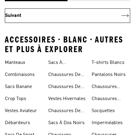
Suivant
ACCESSOIRES • BLANC • AUTRES
ET PLUS À EXPLORER
Rouges
Manteaux
Sacs À
T-shirts Blancs
Bandoulière
Combinaisons
Chaussures De
Pantalons Noirs
Rugby
Sacs Banane
Chaussures De
Chaussures
Skateur
Bleues
Crop Tops
Vestes Hivernales
Chaussures
Dorées
Vestes Aviateur
Chaussures De
Socquettes
Marche
Débardeurs
Sacs À Dos Noirs
Imperméables