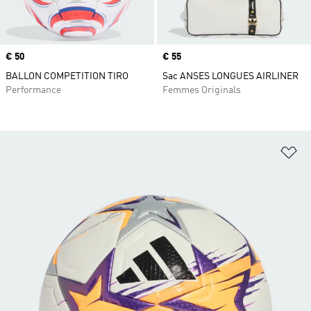
Prix
€ 50
Prix
€ 55
BALLON COMPETITION TIRO
Sac ANSES LONGUES AIRLINER
Performance
Femmes Originals
Aj