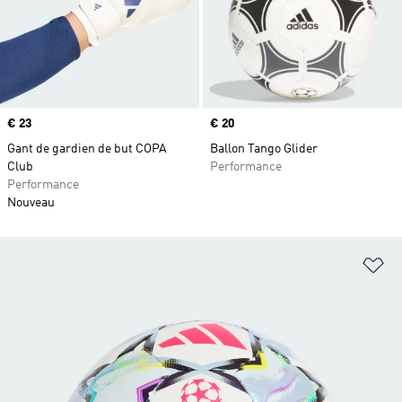
Prix
€ 23
Prix
€ 20
Gant de gardien de but COPA
Ballon Tango Glider
Club
Performance
Performance
Nouveau
Aj