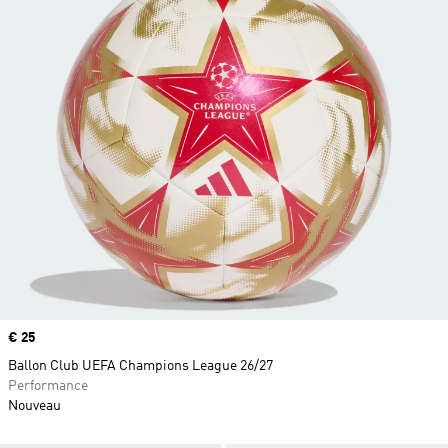
Prix
€ 25
Ballon Club UEFA Champions League 26/27
Performance
Nouveau