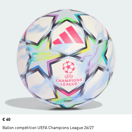
Prix
€ 60
Ballon compétition UEFA Champions League 26/27