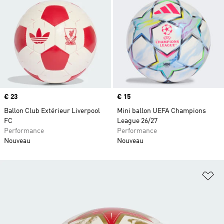
Prix
€ 23
Prix
€ 15
Ballon Club Extérieur Liverpool
Mini ballon UEFA Champions
FC
League 26/27
Performance
Performance
Nouveau
Nouveau
Aj