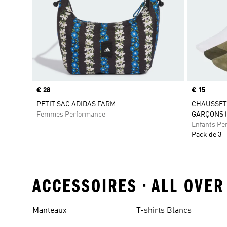
Prix
€ 28
Prix
€ 15
PETIT SAC ADIDAS FARM
CHAUSSET
Femmes Performance
GARÇONS (
Enfants Pe
Pack de 3
ACCESSOIRES • ALL OVER
Manteaux
T-shirts Blancs