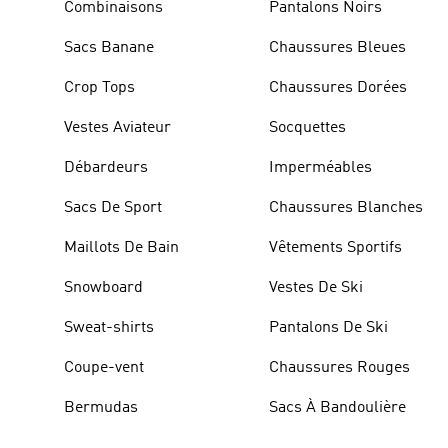
Combinaisons
Pantalons Noirs
Sacs Banane
Chaussures Bleues
Crop Tops
Chaussures Dorées
Vestes Aviateur
Socquettes
Débardeurs
Imperméables
Sacs De Sport
Chaussures Blanches
Maillots De Bain
Vêtements Sportifs
Snowboard
Vestes De Ski
Sweat-shirts
Pantalons De Ski
Coupe-vent
Chaussures Rouges
Bermudas
Sacs À Bandoulière