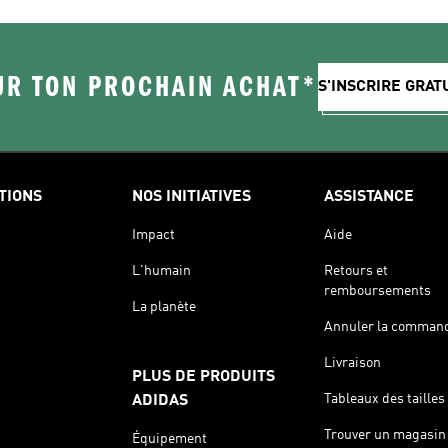
UR TON PROCHAIN ACHAT*
S'INSCRIRE GRA
TIONS
NOS INITIATIVES
ASSISTANCE
Impact
Aide
L'humain
Retours et
remboursements
La planète
Annuler la comman
Livraison
PLUS DE PRODUITS
Tableaux des tailles
ADIDAS
Trouver un magasin
Équipement