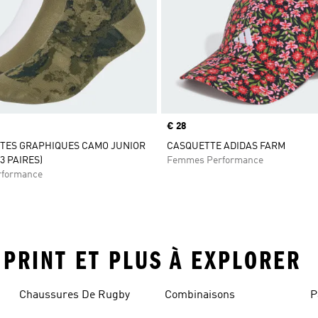
Prix
€ 28
TES GRAPHIQUES CAMO JUNIOR
CASQUETTE ADIDAS FARM
3 PAIRES)
Femmes Performance
rformance
 PRINT ET PLUS À EXPLORER
Chaussures De Rugby
Combinaisons
P