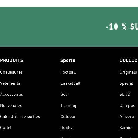
-10 % S
PRODUITS
Sports
COLLEC
Chaussures
Football
Originals
Vêtements
Basketball
Spezial
Accessoires
Golf
SL 72
Nouveautés
Training
Campus
Calendrier de sorties
Outdoor
Adizero
Outlet
Rugby
Samba