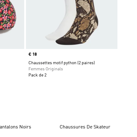
Prix
€ 18
Chaussettes motif python (2 paires)
Femmes Originals
Pack de 2
antalons Noirs
Chaussures De Skateur